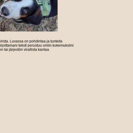
oirista. Luvassa on pohdintaa ja tunteita
kirjoittamani teksti perustuu omiin kokemuksiini
 tai järjestön virallista kantaa.