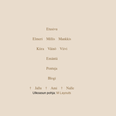
Etusivu
Elmeri
Millis
Mankkis
Kiira
Väinö
Viivi
Emäntä
Pentuja
Blogi
† Jallu
† Ami
† Nalle
Ulkoasun pohja:
M Layouts